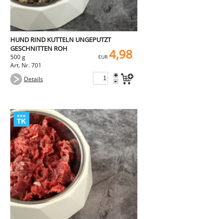
HUND RIND KUTTELN UNGEPUTZT
GESCHNITTEN ROH
4,98
500 g
EUR
Art. Nr. 701
+
Details
-