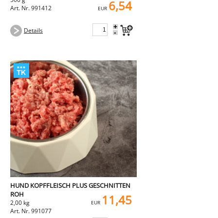
6,54
Art. Nr. 991412
EUR
+
Details
-
HUND KOPFFLEISCH PLUS GESCHNITTEN
ROH
11,45
2,00 kg
EUR
Art. Nr. 991077