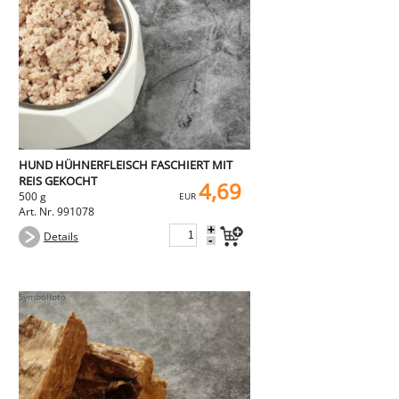
HUND HÜHNERFLEISCH FASCHIERT MIT
REIS GEKOCHT
4,69
500 g
EUR
Art. Nr. 991078
+
Details
-