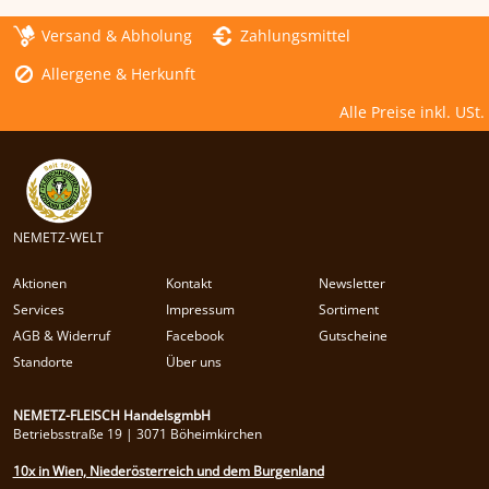
Versand & Abholung
Zahlungsmittel
Allergene & Herkunft
Alle Preise inkl. USt.
NEMETZ-WELT
Aktionen
Kontakt
Newsletter
Services
Impressum
Sortiment
AGB & Widerruf
Facebook
Gutscheine
Standorte
Über uns
NEMETZ-FLEISCH HandelsgmbH
Betriebsstraße 19 | 3071 Böheimkirchen
10x in Wien, Niederösterreich und dem Burgenland