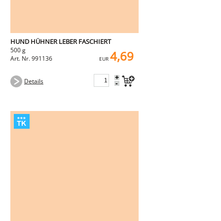
HUND HÜHNER LEBER FASCHIERT
500 g
4,69
Art. Nr. 991136
EUR
+
Details
-