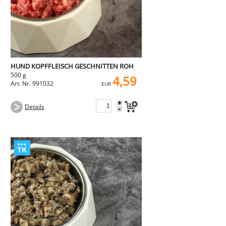
HUND KOPFFLEISCH GESCHNITTEN ROH
500 g
4,59
Art. Nr. 991032
EUR
+
Details
-