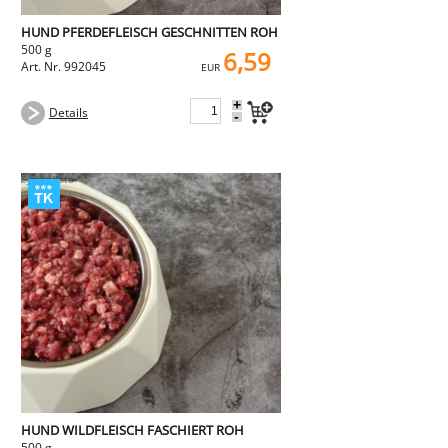
HUND PFERDEFLEISCH GESCHNITTEN ROH
500 g
6,59
Art. Nr. 992045
EUR
+
Details
-
HUND WILDFLEISCH FASCHIERT ROH
500 g