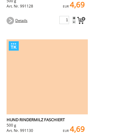
500 g
4,69
Art. Nr. 991128
EUR
+
Details
-
HUND RINDERMILZ FASCHIERT
500 g
4,69
Art. Nr. 991130
EUR