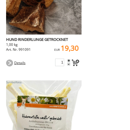
HUND RINDERLUNGE GETROCKNET
1,00 kg
19,30
Art. Nr. 991091
EUR
+
Details
-