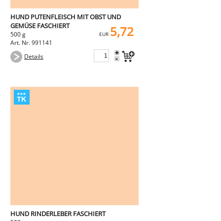
HUND PUTENFLEISCH MIT OBST UND
GEMÜSE FASCHIERT
5,72
500 g
EUR
Art. Nr. 991141
+
Details
-
HUND RINDERLEBER FASCHIERT