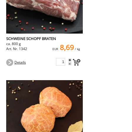
SCHWEINE SCHOPF BRATEN
ca. 800 g
8,69
Art. Nr. 1342
EUR
/ kg
+
Details
-