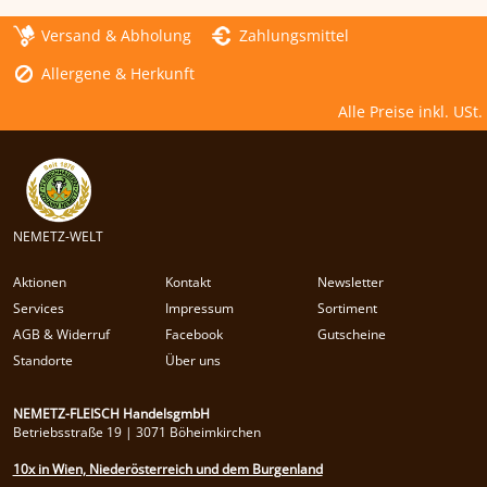
Versand & Abholung
Zahlungsmittel
Allergene & Herkunft
Alle Preise inkl. USt.
NEMETZ-WELT
Aktionen
Kontakt
Newsletter
Services
Impressum
Sortiment
AGB & Widerruf
Facebook
Gutscheine
Standorte
Über uns
NEMETZ-FLEISCH HandelsgmbH
Betriebsstraße 19 | 3071 Böheimkirchen
10x in Wien, Niederösterreich und dem Burgenland