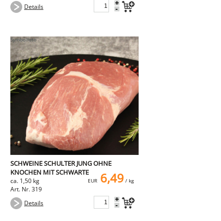
+
Details
-
SCHWEINE SCHULTER JUNG OHNE
KNOCHEN MIT SCHWARTE
6,49
ca. 1,50 kg
EUR
/ kg
Art. Nr. 319
+
Details
-