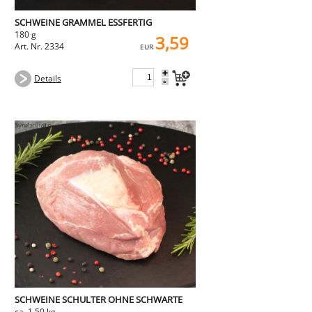
SCHWEINE GRAMMEL ESSFERTIG
180 g
3,59
Art. Nr. 2334
EUR
+
Details
-
SCHWEINE SCHULTER OHNE SCHWARTE
ca. 1,50 kg