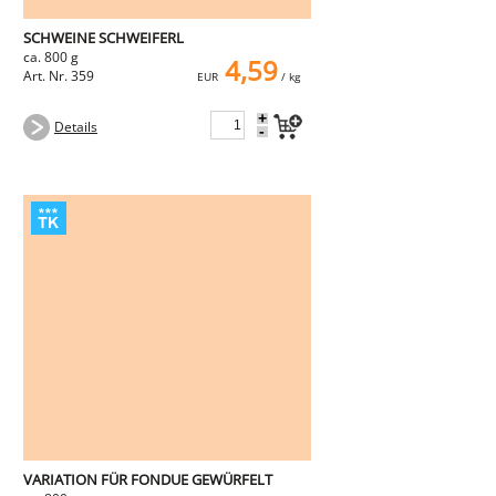
SCHWEINE SCHWEIFERL
ca. 800 g
4,59
Art. Nr. 359
EUR
/ kg
+
Details
-
VARIATION FÜR FONDUE GEWÜRFELT