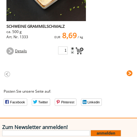
SCHWEINE GRAMMELSCHMALZ
ca. 500 g
8,69
Art. Nr. 1333
EUR
/ kg
+
Details
-
Posten Sie unsere Seite auf:
Facebook
Twitter
Pinterest
Linkedin
Zum Newsletter anmelden!