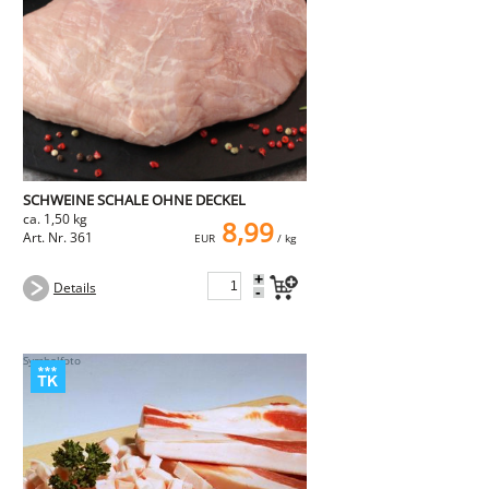
SCHWEINE SCHALE OHNE DECKEL
ca. 1,50 kg
8,99
Art. Nr. 361
EUR
/ kg
+
Details
-