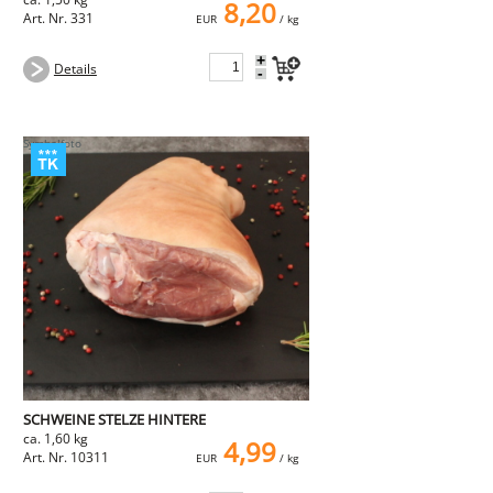
8,20
Art. Nr. 331
EUR
/ kg
+
Details
-
SCHWEINE STELZE HINTERE
ca. 1,60 kg
4,99
Art. Nr. 10311
EUR
/ kg