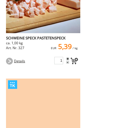
SCHWEINE SPECK PASTETENSPECK
ca. 1,00 kg
5,39
Art. Nr. 327
EUR
/ kg
+
Details
-