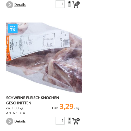
+
Details
-
SCHWEINE FLEISCHKNOCHEN
GESCHNITTEN
3,29
ca. 1,00 kg
EUR
/ kg
Art. Nr. 314
+
Details
-