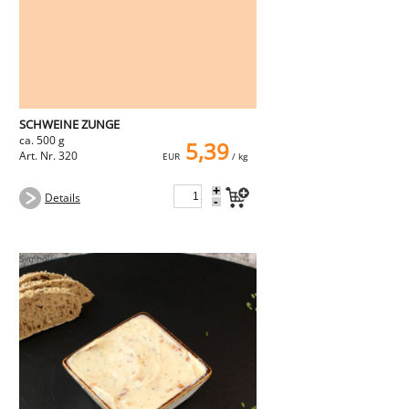
SCHWEINE ZUNGE
ca. 500 g
5,39
Art. Nr. 320
EUR
/ kg
+
Details
-