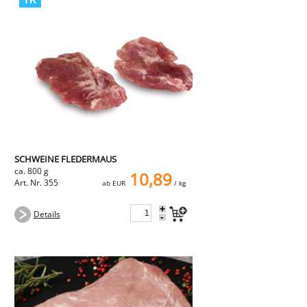
SCHWEINE FLEDERMAUS
ca. 800 g
10,89
Art. Nr. 355
ab EUR
/ kg
+
Details
-