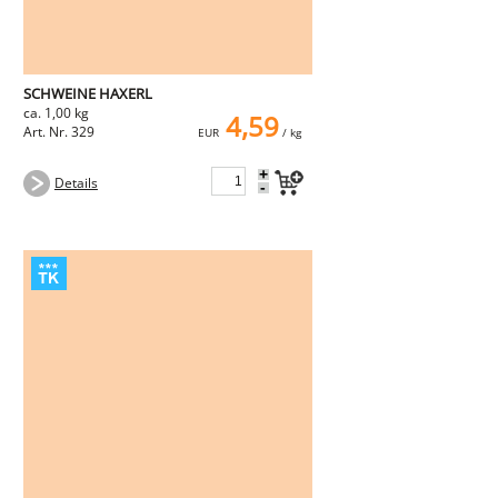
SCHWEINE HAXERL
ca. 1,00 kg
4,59
Art. Nr. 329
EUR
/ kg
+
Details
-