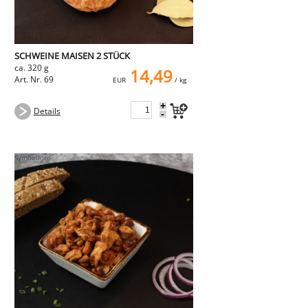
SCHWEINE MAISEN 2 STÜCK
ca. 320 g
14,49
Art. Nr. 69
EUR
/ kg
+
Details
-