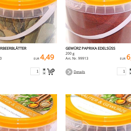
RBEERBLÄTTER
GEWÜRZ PAPRIKA EDELSÜSS
200 g
4,49
6
10
Art. Nr. 99913
EUR
EUR
+
Details
-