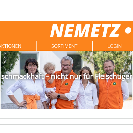
NEMETZ •
AKTIONEN
SORTIMENT
LOGIN
schmackhaft – nicht nur für Fleischtiger