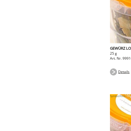
GEWÜRZ LO
25 g
Art. Nr. 999
Details