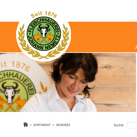
Suche:
»
SORTIMENT
»
GEWÜRZE