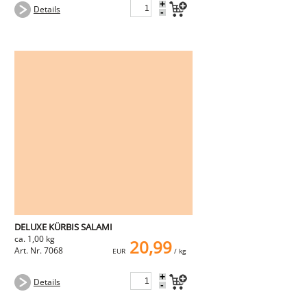
+
Details
-
DELUXE KÜRBIS SALAMI
ca. 1,00 kg
20,99
Art. Nr. 7068
EUR
/ kg
+
Details
-