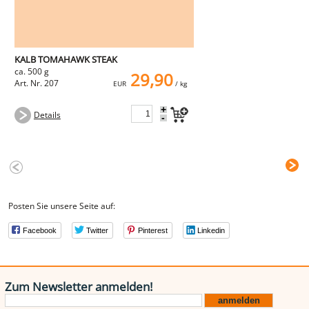
KALB TOMAHAWK STEAK
ca. 500 g
29,90
Art. Nr. 207
EUR
/ kg
+
Details
-
Posten Sie unsere Seite auf:
Facebook
Twitter
Pinterest
Linkedin
Zum Newsletter anmelden!