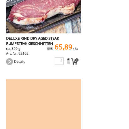
DELUXE RIND DRY AGED STEAK
RUMPSTEAK GESCHNITTEN
65,89
ca. 350 g
EUR
/ kg
Art. Nr. 92102
+
Details
-