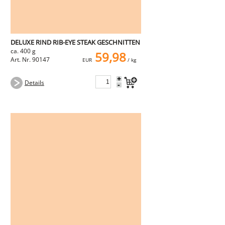
DELUXE RIND RIB-EYE STEAK GESCHNITTEN
ca. 400 g
59,98
Art. Nr. 90147
EUR
/ kg
+
Details
-