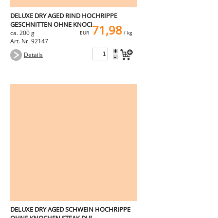
DELUXE DRY AGED RIND HOCHRIPPE
GESCHNITTEN OHNE KNOCHEN
71,98
ca. 200 g
EUR
/ kg
Art. Nr. 92147
+
Details
-
DELUXE DRY AGED SCHWEIN HOCHRIPPE