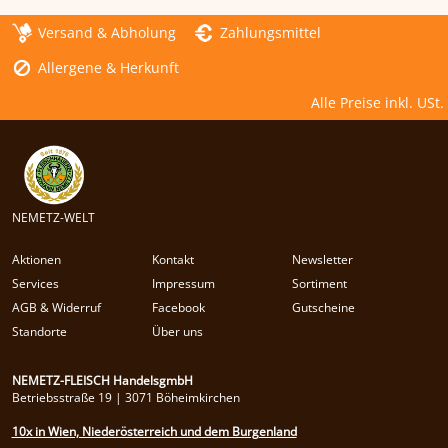
Versand & Abholung
Zahlungsmittel
Allergene & Herkunft
Alle Preise inkl. USt.
NEMETZ-WELT
Aktionen
Kontakt
Newsletter
Services
Impressum
Sortiment
AGB & Widerruf
Facebook
Gutscheine
Standorte
Über uns
NEMETZ-FLEISCH HandelsgmbH
Betriebsstraße 19 | 3071 Böheimkirchen
10x in Wien, Niederösterreich und dem Burgenland