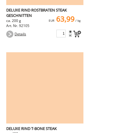
DELUXE RIND ROSTBRATEN STEAK
GESCHNITTEN
63,99
ca. 200 g
EUR
/ kg
Art. Nr. 92105
+
Details
-
DELUXE RIND T-BONE STEAK