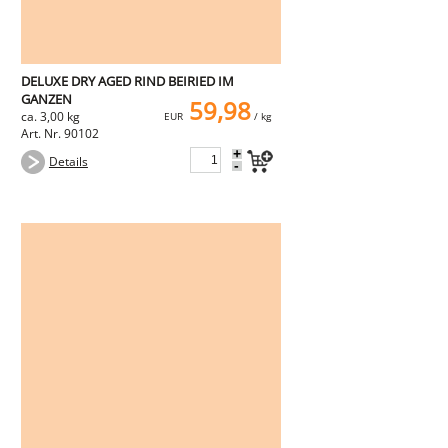
DELUXE DRY AGED RIND BEIRIED IM
GANZEN
59,98
ca. 3,00 kg
EUR
/ kg
Art. Nr. 90102
+
Details
-