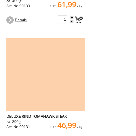
ca. 400 g
61,99
Art. Nr. 90133
EUR
/ kg
+
Details
-
DELUXE RIND TOMAHAWK STEAK
ca. 800 g
46,99
Art. Nr. 90131
EUR
/ kg