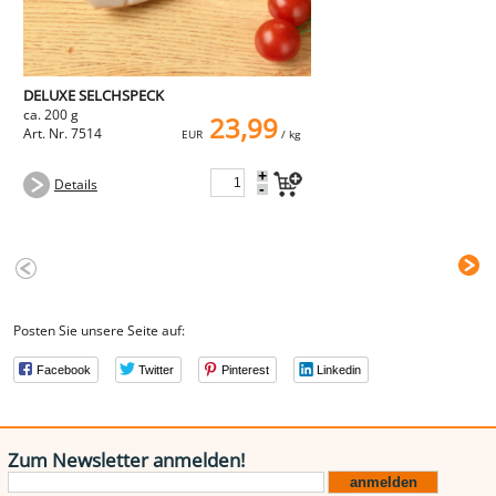
DELUXE SELCHSPECK
ca. 200 g
23,99
Art. Nr. 7514
EUR
/ kg
+
Details
-
Posten Sie unsere Seite auf:
Facebook
Twitter
Pinterest
Linkedin
Zum Newsletter anmelden!