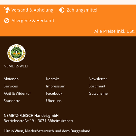
Versand & Abholung
Zahlungsmittel
Allergene & Herkunft
Alle Preise inkl. USt.
NEMETZ-WELT
Aktionen
Kontakt
Newsletter
Services
Impressum
Sortiment
AGB & Widerruf
Facebook
Gutscheine
Standorte
Über uns
NEMETZ-FLEISCH HandelsgmbH
Betriebsstraße 19 | 3071 Böheimkirchen
10x in Wien, Niederösterreich und dem Burgenland