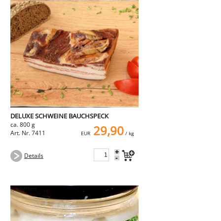
DELUXE SCHWEINE BAUCHSPECK
ca. 800 g
29,90
Art. Nr. 7411
EUR
/ kg
+
Details
-