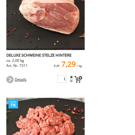
DELUXE SCHWEINE STELZE HINTERE
ca. 2,00 kg
7,29
Art. Nr. 7311
EUR
/ kg
+
Details
-