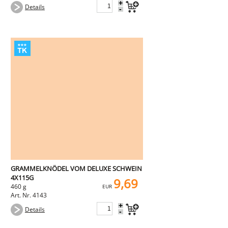
+
Details
-
GRAMMELKNÖDEL VOM DELUXE SCHWEIN
4X115G
9,69
460 g
EUR
Art. Nr. 4143
+
Details
-