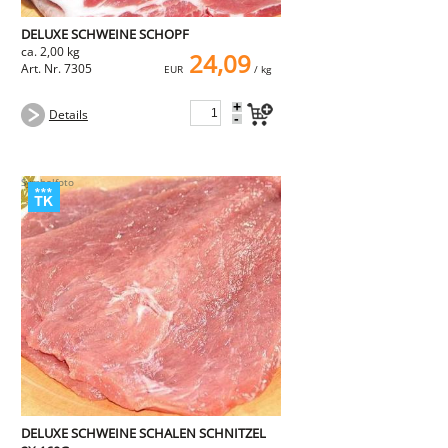
DELUXE SCHWEINE SCHOPF
ca. 2,00 kg
24,09
Art. Nr. 7305
EUR
/ kg
+
Details
-
DELUXE SCHWEINE SCHALEN SCHNITZEL