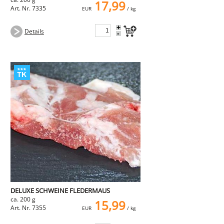
17,99
Art. Nr. 7335
EUR
/ kg
+
Details
-
DELUXE SCHWEINE FLEDERMAUS
ca. 200 g
15,99
Art. Nr. 7355
EUR
/ kg