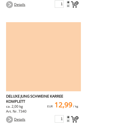
+
Details
-
DELUXE JUNG SCHWEINE KARREE
KOMPLETT
12,99
ca. 2,00 kg
EUR
/ kg
Art. Nr. 7340
+
Details
-