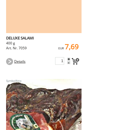
DELUXE SALAMI
400 g
7,69
Art. Nr. 7059
EUR
+
Details
-