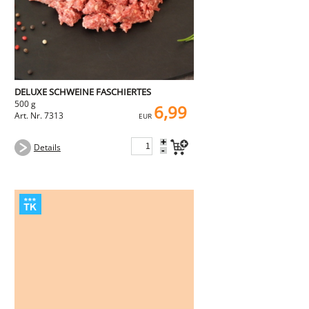
DELUXE SCHWEINE FASCHIERTES
500 g
6,99
Art. Nr. 7313
EUR
+
Details
-