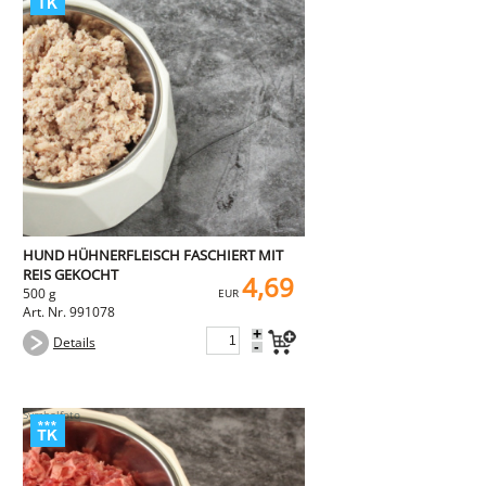
HUND HÜHNERFLEISCH FASCHIERT MIT
REIS GEKOCHT
4,69
500 g
EUR
Art. Nr. 991078
+
Details
-