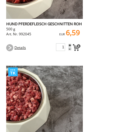
HUND PFERDEFLEISCH GESCHNITTEN ROH
500 g
6,59
Art. Nr. 992045
EUR
+
Details
-