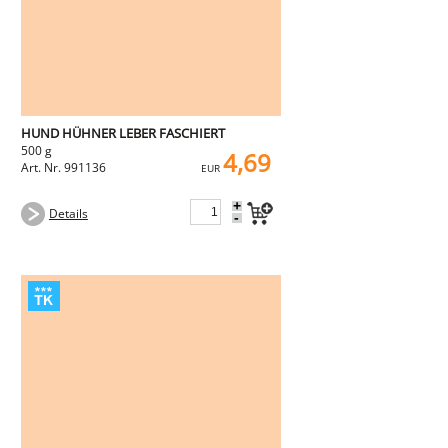
HUND HÜHNER LEBER FASCHIERT
500 g
4,69
Art. Nr. 991136
EUR
+
Details
-