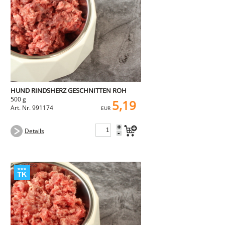
NEMETZ-DOGS
Hundefutter
nass
trocken
Belcando
Barf-Zusätze
Katzenfutter
Gutschein kaufen
HUND RINDSHERZ GESCHNITTEN ROH
500 g
5,19
Art. Nr. 991174
EUR
+
Details
-