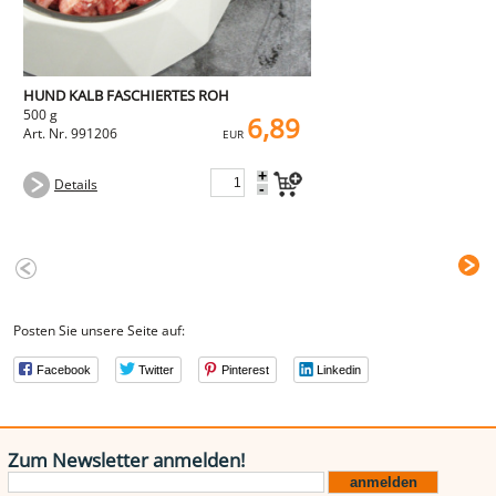
HUND KALB FASCHIERTES ROH
500 g
6,89
Art. Nr. 991206
EUR
+
Details
-
Posten Sie unsere Seite auf:
Facebook
Twitter
Pinterest
Linkedin
Zum Newsletter anmelden!