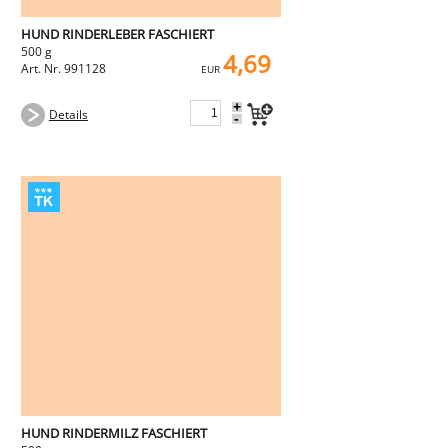
HUND RINDERLEBER FASCHIERT
500 g
4,69
Art. Nr. 991128
EUR
+
Details
-
HUND RINDERMILZ FASCHIERT