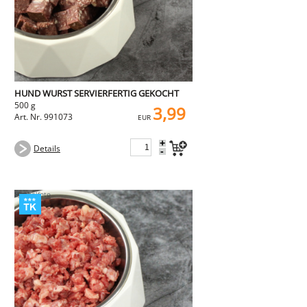
HUND WURST SERVIERFERTIG GEKOCHT
500 g
3,99
Art. Nr. 991073
EUR
+
Details
-