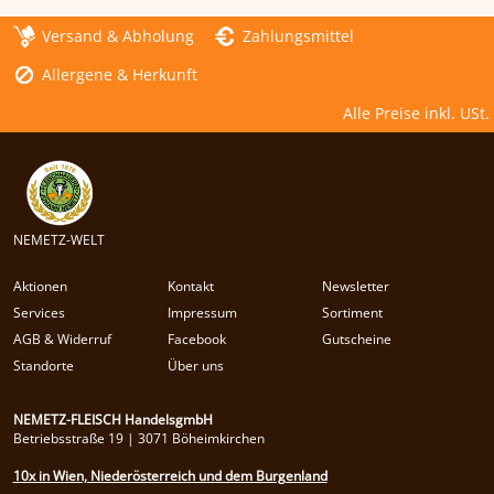
Versand & Abholung
Zahlungsmittel
Allergene & Herkunft
Alle Preise inkl. USt.
NEMETZ-WELT
Aktionen
Kontakt
Newsletter
Services
Impressum
Sortiment
AGB & Widerruf
Facebook
Gutscheine
Standorte
Über uns
NEMETZ-FLEISCH HandelsgmbH
Betriebsstraße 19 | 3071 Böheimkirchen
10x in Wien, Niederösterreich und dem Burgenland