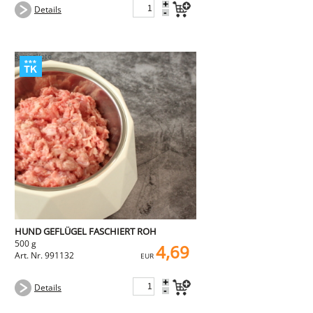
+
Details
-
HUND GEFLÜGEL FASCHIERT ROH
500 g
4,69
Art. Nr. 991132
EUR
+
Details
-