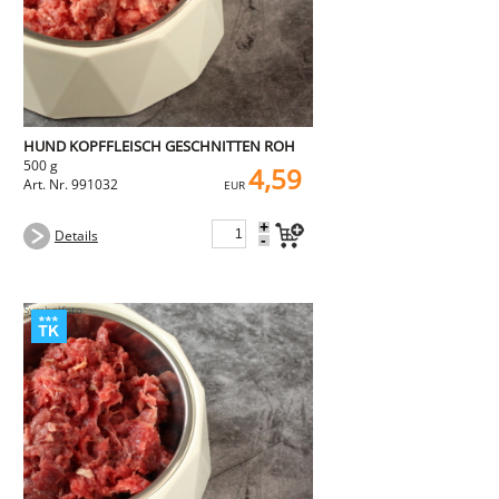
HUND KOPFFLEISCH GESCHNITTEN ROH
500 g
4,59
Art. Nr. 991032
EUR
+
Details
-