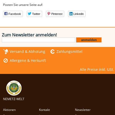
Posten Sie unsere Seite auf:
Facebook
Twitter
Pinterest
Linkedin
Zum Newsletter anmelden!
Versand & Abholung
Zahlungsmittel
Allergene & Herkunft
Alle Preise inkl. USt.
NEMETZ-WELT
Aktionen
Kontakt
Newsletter