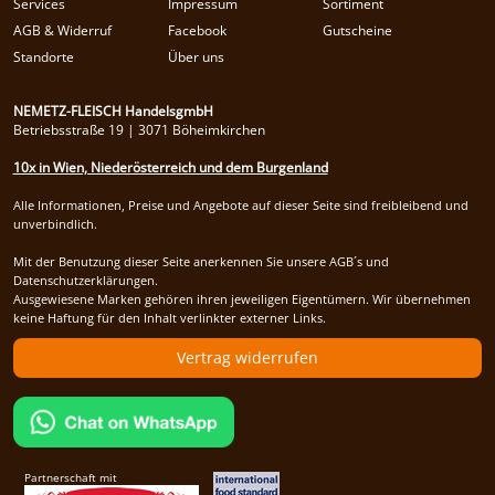
Services
Impressum
Sortiment
AGB & Widerruf
Facebook
Gutscheine
Standorte
Über uns
NEMETZ-FLEISCH HandelsgmbH
Betriebsstraße 19 | 3071 Böheimkirchen
10x in Wien, Niederösterreich und dem Burgenland
Alle Informationen, Preise und Angebote auf dieser Seite sind freibleibend und
unverbindlich.
Mit der Benutzung dieser Seite anerkennen Sie unsere AGB´s und
Datenschutzerklärungen.
Ausgewiesene Marken gehören ihren jeweiligen Eigentümern. Wir übernehmen
keine Haftung für den Inhalt verlinkter externer Links.
Vertrag widerrufen
Partnerschaft mit