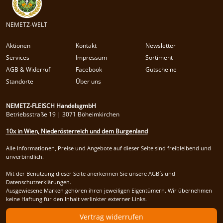
NEMETZ-WELT
Aktionen
Kontakt
Newsletter
Services
Impressum
Sortiment
AGB & Widerruf
Facebook
Gutscheine
Standorte
Über uns
NEMETZ-FLEISCH HandelsgmbH
Betriebsstraße 19 | 3071 Böheimkirchen
10x in Wien, Niederösterreich und dem Burgenland
Alle Informationen, Preise und Angebote auf dieser Seite sind freibleibend und
unverbindlich.
Mit der Benutzung dieser Seite anerkennen Sie unsere AGB´s und
Datenschutzerklärungen.
Ausgewiesene Marken gehören ihren jeweiligen Eigentümern. Wir übernehmen
keine Haftung für den Inhalt verlinkter externer Links.
Vertrag widerrufen