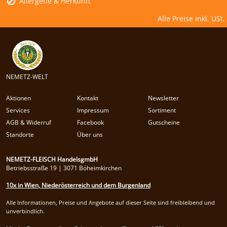
Allergene & Herkunft
Alle Preise inkl. USt.
NEMETZ-WELT
Aktionen
Kontakt
Newsletter
Services
Impressum
Sortiment
AGB & Widerruf
Facebook
Gutscheine
Standorte
Über uns
NEMETZ-FLEISCH HandelsgmbH
Betriebsstraße 19 | 3071 Böheimkirchen
10x in Wien, Niederösterreich und dem Burgenland
Alle Informationen, Preise und Angebote auf dieser Seite sind freibleibend und
unverbindlich.