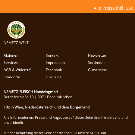
Alle Preise inkl. USt.
NEMETZ-WELT
Aktionen
Kontakt
Newsletter
Services
Impressum
Sortiment
AGB & Widerruf
Facebook
Gutscheine
Standorte
Über uns
NEMETZ-FLEISCH HandelsgmbH
Betriebsstraße 19 | 3071 Böheimkirchen
10x in Wien, Niederösterreich und dem Burgenland
Alle Informationen, Preise und Angebote auf dieser Seite sind freibleibend und
unverbindlich.
Mit der Benutzung dieser Seite anerkennen Sie unsere AGB´s und