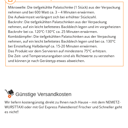
Mikrowelle: Die tiefgekühlte Palatschinke (1 Stück) aus der Verpackung
nehmen und bei 600 Watt ca. 3 – 4 Minuten erwärmen.
Die Aufwärmzeit verlängert sich bei erhöhter Stückzahl.
Backrohr: Die tiefgekühlten Palatschinken aus der Verpackung
nehmen, auf ein leicht befettetes Backblech legen und im vorgeheizten
Backrohr bei ca. 120°C-130°C ca. 25 Minuten erwärmen.
Kombidämpfer: Die tiefgekühlten Palatschinken aus der Verpackung
nehmen, auf ein leicht befettetes Backblech legen und bei ca. 130°C
bei Einstellung Halbdampf ca. 15-20 Minuten erwärmen.
Das Produkt vor dem Servieren auf mindestens 75°C erhitzen.
Die Zeit- und Temperaturangaben sind als Richtwerte zu verstehen
und können je nach Gerätetyp etwas abweichen.
Günstige Versandkosten
Wir liefern kostengünstig direkt zu Ihnen nach Hause – mit dem NEMETZ-
WURSTTAXI oder mit Go! Express Paketdienst! Frischer und Schneller geht
es nicht!!