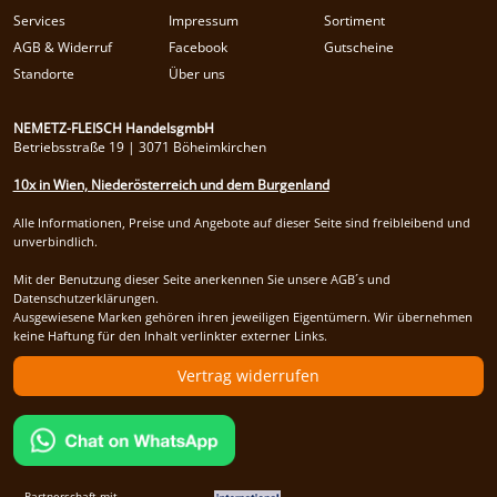
Services
Impressum
Sortiment
AGB & Widerruf
Facebook
Gutscheine
Standorte
Über uns
NEMETZ-FLEISCH HandelsgmbH
Betriebsstraße 19 | 3071 Böheimkirchen
10x in Wien, Niederösterreich und dem Burgenland
Alle Informationen, Preise und Angebote auf dieser Seite sind freibleibend und
unverbindlich.
Mit der Benutzung dieser Seite anerkennen Sie unsere AGB´s und
Datenschutzerklärungen.
Ausgewiesene Marken gehören ihren jeweiligen Eigentümern. Wir übernehmen
keine Haftung für den Inhalt verlinkter externer Links.
Vertrag widerrufen
Partnerschaft mit