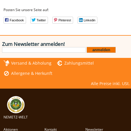
Posten Sie unsere Seite auf:
Facebook
Twitter
Pinterest
Linkedin
Zum Newsletter anmelden!
Versand & Abholung
Zahlungsmittel
Allergene & Herkunft
Alle Preise inkl. USt.
NEMETZ-WELT
Aktionen
Kontakt
Newsletter