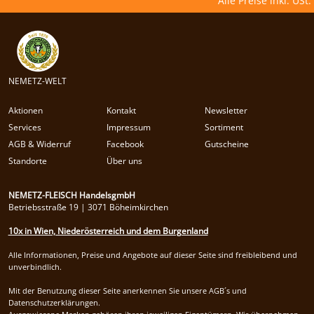
Alle Preise inkl. USt.
NEMETZ-WELT
Aktionen
Kontakt
Newsletter
Services
Impressum
Sortiment
AGB & Widerruf
Facebook
Gutscheine
Standorte
Über uns
NEMETZ-FLEISCH HandelsgmbH
Betriebsstraße 19 | 3071 Böheimkirchen
10x in Wien, Niederösterreich und dem Burgenland
Alle Informationen, Preise und Angebote auf dieser Seite sind freibleibend und
unverbindlich.
Mit der Benutzung dieser Seite anerkennen Sie unsere AGB´s und
Datenschutzerklärungen.