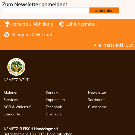
Zum Newsletter anmelden!
Versand & Abholung
Zahlungsmittel
Allergene & Herkunft
Alle Preise inkl. USt.
NEMETZ-WELT
Aktionen
Kontakt
Newsletter
Services
Impressum
Sortiment
AGB & Widerruf
Facebook
Gutscheine
Standorte
Über uns
NEMETZ-FLEISCH HandelsgmbH
Betriebsstraße 19 | 3071 Böheimkirchen