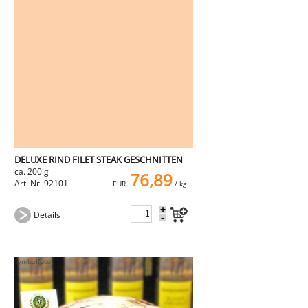
DELUXE RIND FILET STEAK GESCHNITTEN
ca. 200 g
76,89
Art. Nr. 92101
EUR
/ kg
+
Details
-