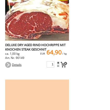
DELUXE DRY AGED RIND HOCHRIPPE MIT
KNOCHEN STEAK GESCHNITTEN
64,90
ca. 1,00 kg
EUR
/ kg
Art. Nr. 90149
+
Details
-