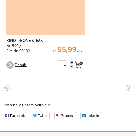
RIND T-BONE STEAK
ca. 500 g
55,99
Art. Nr. 90132
EUR
/ kg
+
Details
-
Posten Sie unsere Seite auf:
Facebook
Twitter
Pinterest
Linkedin