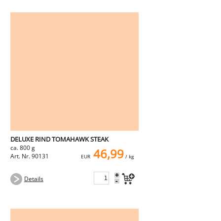
DELUXE RIND TOMAHAWK STEAK
ca. 800 g
46,99
Art. Nr. 90131
EUR
/ kg
+
Details
-