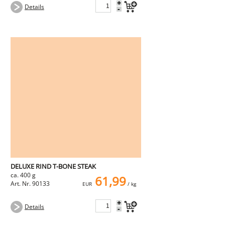
+
Details
-
DELUXE RIND T-BONE STEAK
ca. 400 g
61,99
Art. Nr. 90133
EUR
/ kg
+
Details
-