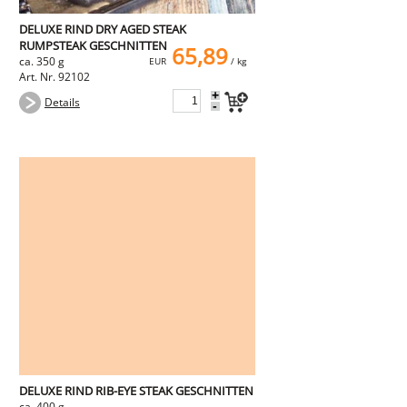
DELUXE RIND DRY AGED STEAK
RUMPSTEAK GESCHNITTEN
65,89
ca. 350 g
EUR
/ kg
Art. Nr. 92102
+
Details
-
DELUXE RIND RIB-EYE STEAK GESCHNITTEN
ca. 400 g